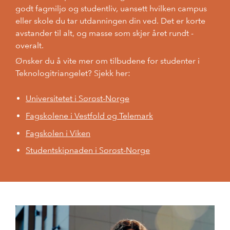
godt fagmiljø og studentliv, uansett hvilken campus
eller skole du tar utdanningen din ved. Det er korte
avstander til alt, og masse som skjer året rundt -
overalt.
Ønsker du å vite mer om tilbudene for studenter i
Teknologitriangelet? Sjekk her:
Universitetet i Sørøst-Norge
Fagskolene i Vestfold og Telemark
Fagskolen i Viken
Studentskipnaden i Sørøst-Norge