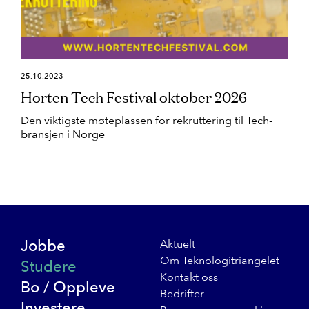
25.10.2023
Horten Tech Festival oktober 2026
Den viktigste møteplassen for rekruttering til Tech-
bransjen i Norge
Jobbe
Aktuelt
Om Teknologitriangelet
Studere
Kontakt oss
Bo / Oppleve
Bedrifter
Investere