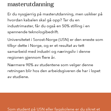
masterutdanning
Er du nysgjerrig på masterutdanning, men usikker på
hvordan kabalen skal gå opp? Tar du en
industrimaster, får du også en 50% stilling i en
spennende teknologibedrift.
Universitetet i Sørøst-Norge (USN) er den eneste som
tilbyr dette i Norge, og er et resultat av tett
samarbeid med industri og næringsliv i denne
regionen gjennom flere år.
Nærmere 90% av studentene som velger denne
retningen blir hos den arbeidsgiveren de har i løpet
av studiene.
Som student på USN eller fagskolene er du sikret et